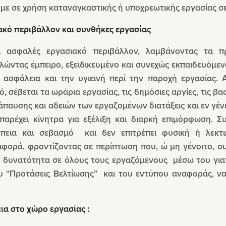
με σε χρήση καταναγκαστικής ή υποχρεωτικής εργασίας 
ακό περιβάλλον και συνθήκες εργασίας
ι ασφαλές εργασιακό περιβάλλον, λαμβάνοντας τα 
ώντας έμπειρο, εξειδικευμένο και συνεχώς εκπαιδευόμεν
ν ασφάλεια και την υγιεινή περί την παροχή εργασίας. 
, σέβεται τα ωράρια εργασίας, τις δημόσιες αργίες, τις β
άπαυσης και αδειών των εργαζομένων διατάξεις και εν γένε
 παρέχει κίνητρα για εξέλιξη και διαρκή επιμόρφωση. 
έπεια και σεβασμό και δεν επιτρέπει φυσική ή λεκτ
φορά, φροντίζοντας σε περίπτωση που, ώ μη γένοιτο, συ
η δυνατότητα σε όλους τους εργαζόμενους μέσω του γιατ
υ “Προτάσεις Βελτίωσης” και του εντύπου αναφοράς, ν
ια στο χώρο εργασίας :