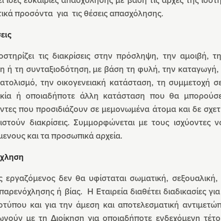
ικά προσόντα για τις θέσεις απασχόλησης.
σεις
οστηρίζει τις διακρίσεις στην πρόσληψη, την αμοιβή, 
 ή τη συνταξιοδότηση, με βάση τη φυλή, την καταγωγή, 
τολισμό, την οικογενειακή κατάσταση, τη συμμετοχή σε 
ικία ή οποιαδήποτε άλλη κατάσταση που θα μπορούσε
ντες που προσιδιάζουν σε μεμονωμένα άτομα και δε σχετ
νιστούν διακρίσεις. Συμμορφώνεται με τους ισχύοντες
μενους και τα προσωπικά αρχεία.
χληση
ς εργαζόμενος δεν θα υφίσταται σωματική, σεξουαλική, 
παρενόχλησης ή βίας. Η Εταιρεία διαθέτει διαδικασίες 
οτύπου και για την άμεση και αποτελεσματική αντιμετώ
νωνούν με τη Διοίκηση για οποιαδήποτε ενδεχόμενη τέτ