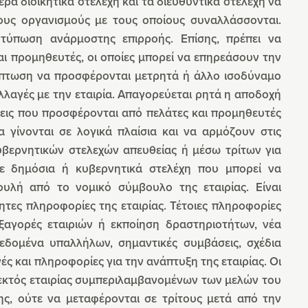
ερα διοικητικά στελέχη και τα διευθυντικά στελέχη να
τους οργανισμούς με τους οποίους συναλλάσσονται.
τύπωση ανάρμοστης επιρροής. Επίσης, πρέπει να
ι προμηθευτές, οι οποίες μπορεί να επηρεάσουν την
ρίπτωση να προσφέρονται μετρητά ή άλλο ισοδύναμο
λαγές με την εταιρία. Απαγορεύεται ρητά η αποδοχή
εις που προσφέρονται από πελάτες και προμηθευτές
 γίνονται σε λογικά πλαίσια και να αρμόζουν στις
υβερνητικών στελεχών απευθείας ή μέσω τρίτων για
με δημόσια ή κυβερνητικά στελέχη που μπορεί να
ουλή από το νομικό σύμβουλο της εταιρίας. Είναι
ες πληροφορίες της εταιρίας. Τέτοιες πληροφορίες
 εξαγορές εταιριών ή εκποίηση δραστηριοτήτων, νέα
δεδομένα υπαλλήλων, σημαντικές συμβάσεις, σχέδια
ές και πληροφορίες για την ανάπτυξη της εταιρίας. Οι
 εκτός εταιρίας συμπεριλαμβανομένων των μελών του
ης, ούτε να μεταφέρονται σε τρίτους μετά από την