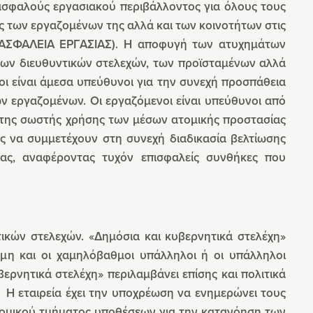
ς ασφαλούς εργασιακού περιβάλλοντος για όλους τους
ας των εργαζομένων της αλλά και των κοινοτήτων στις
.5 ΑΣΦΑΛΕΙΑ ΕΡΓΑΣΙΑΣ). Η αποφυγή των ατυχημάτων
των διευθυντικών στελεχών, των προϊσταμένων αλλά
νοι είναι άμεσα υπεύθυνοι για την συνεχή προσπάθεια
 εργαζομένων. Οι εργαζόμενοι είναι υπεύθυνοι από
 της σωστής χρήσης των μέσων ατομικής προστασίας
ς να συμμετέχουν στη συνεχή διαδικασία βελτίωσης
ας, αναφέροντας τυχόν επισφαλείς συνθήκες που
ικών στελεχών. «Δημόσια και κυβερνητικά στελέχη»
μη και οι χαμηλόβαθμοι υπάλληλοι ή οι υπάλληλοι
ερνητικά στελέχη» περιλαμβάνει επίσης και πολιτικά
 Η εταιρεία έχει την υποχρέωση να ενημερώνει τους
υ νομικού τμήματος υποθέσεων για την κατανόηση των