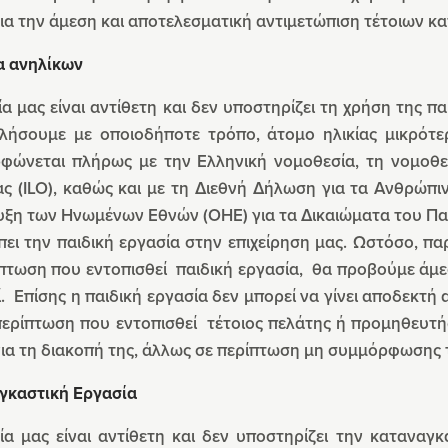
ια την άμεση και αποτελεσματική αντιμετώπιση τέτοιων κ
α ανηλίκων
ία μας είναι αντίθετη και δεν υποστηρίζει τη χρήση της π
λήσουμε με οποιοδήποτε τρόπο, άτομο ηλικίας μικρότερ
φώνεται πλήρως με την Ελληνική νομοθεσία, τη νομοθεσ
ς (ILO), καθώς και με τη Διεθνή Δήλωση για τα Ανθρώπι
υξη των Ηνωμένων Εθνών (ΟΗΕ) για τα Δικαιώματα του Πα
πει την παιδική εργασία στην επιχείρηση μας. Ωστόσο, 
πτωση που εντοπισθεί παιδική εργασία, θα προβούμε άμε
ί. Επίσης η παιδική εργασία δεν μπορεί να γίνει αποδεκτή
 περίπτωση που εντοπισθεί τέτοιος πελάτης ή προμηθευτ
ια τη διακοπή της, άλλως σε περίπτωση μη συμμόρφωσης τ
γκαστική Εργασία
ία μας είναι αντίθετη και δεν υποστηρίζει την καταναγ