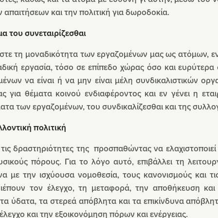
 απαιτήσεων και την πολιτική για δωροδοκία.
μα του συνεταιρίζεσθαι
στε τη μοναδικότητα των εργαζομένων μας ως ατόμων, ε
αδική εργασία, τόσο σε επίπεδο χώρας όσο και ευρύτερα
μένων να είναι ή να μην είναι μέλη συνδικαλιστικών ορ
ας για θέματα κοινού ενδιαφέροντος και εν γένει η ετα
ατα των εργαζομένων, του συνδικαλίζεσθαι και της συλλο
λλοντική πολιτική
 τις δραστηριότητες της προσπαθώντας να ελαχιστοποιεί
υσικούς πόρους. Για το λόγο αυτό, επιβάλλει τη λειτου
α με την ισχύουσα νομοθεσία, τους κανονισμούς και τι
ιέπουν τον έλεγχο, τη μεταφορά, την αποθήκευση και 
α ύδατα, τα στερεά απόβλητα και τα επικίνδυνα απόβλητα
 έλεγχο και την εξοικονόμηση πόρων και ενέργειας.