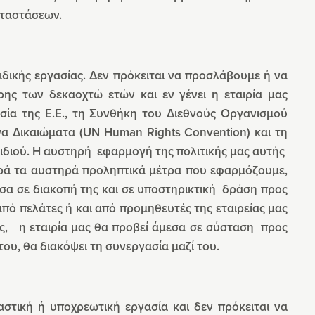
αταστάσεων.
αιδικής εργασίας. Δεν πρόκειται να προσλάβουμε ή να
ης των δεκαοχτώ ετών και εν γένει η εταιρία μας
ία της Ε.Ε., τη Συνθήκη του Διεθνούς Οργανισμού
να Δικαιώματα (UN Human Rights Convention) και τη
ιδιού. Η αυστηρή εφαρμογή της πολιτικής μας αυτής
παρά τα αυστηρά προληπτικά μέτρα που εφαρμόζουμε,
σα σε διακοπή της και σε υποστηρικτική δράση προς
 από πελάτες ή και από προμηθευτές της εταιρείας μας
ής, η εταιρία μας θα προβεί άμεσα σε σύσταση προς
ου, θα διακόψει τη συνεργασία μαζί του.
καστική ή υποχρεωτική εργασία και δεν πρόκειται να