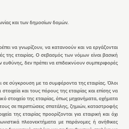
ωνίας και των δημοσίων δομών.
πρέπει να γνωρίζουν, να κατανοούν και να εργάζονται
ς της εταιρίας. Ο σεβασμός των νόμων είναι βασική
ών ευθύνης, δεν πρέπει να επιδεικνύουν συμπεριφορές
αι σε σύγκρουση με τα συμφέροντα της εταιρίας. Όλοι
τοιχεία και τους πόρους της εταιρίας και επίσης να
κό στοιχείο της εταιρίας, όπως μηχανήματα, οχήματα
 τους σε περιπτώσεις σπατάλης, ζημιών, καταστροφής
χεία της εταιρίας προορίζονται για εταιρική και όχι
γωνιστικά πλεονεκτήματα με παράνομες ή ανήθικες