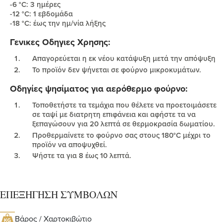
-6 °C: 3 ημέρες
-12 °C: 1 εβδομάδα
-18 °C: έως την ημ/νία λήξης
Γενικες Οδηγιες Χρησης:
Απαγορεύεται η εκ νέου κατάψυξη μετά την απόψυξη
Το προϊόν δεν ψήνεται σε φούρνο μικροκυμάτων.
Οδηγίες ψησίματος για αερόθερμο φούρνο:
Τοποθετήστε τα τεμάχια που θέλετε να προετοιμάσετε
σε ταψί με διατρητη επιφάνεια και αφήστε τα να
ξεπαγώσουν για 20 λεπτά σε θερμοκρασία δωματίου.
Προθερμαίνετε το φούρνο σας στους 180°C μέχρι το
προϊόν να αποψυχθεί.
Ψήστε τα για 8 έως 10 λεπτά.
ΕΠΕΞΗΓΗΣΗ ΣΥΜΒΟΛΩΝ
Βάρος / Χαρτοκιβώτιο