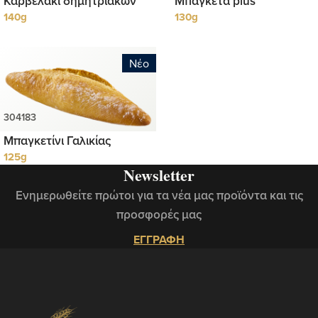
Καρβελάκι δημητριακών
Μπαγκέτα plus
140g
130g
Νέο
Μπαγκετίνι Γαλικίας
125g
Newsletter
Ενημερωθείτε πρώτοι για τα νέα μας προϊόντα και τις
προσφορές μας
ΕΓΓΡΑΦΗ