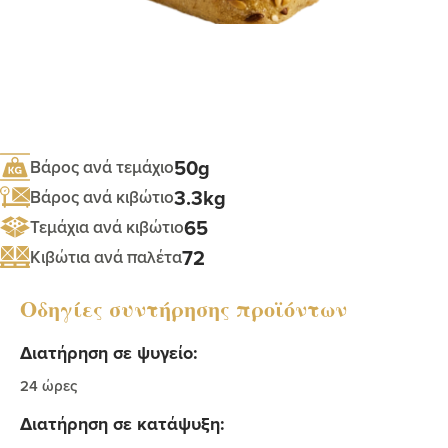
50g
Βάρος ανά τεμάχιο
3.3kg
Βάρος ανά κιβώτιο
65
Τεμάχια ανά κιβώτιο
72
Κιβώτια ανά παλέτα
Οδηγίες συντήρησης προϊόντων
Διατήρηση σε ψυγείο:
24 ώρες
Διατήρηση σε κατάψυξη: