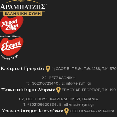
Κεντρικά Γραφεία
1η ΟΔΟΣ ΒΙ.ΠΕ.Θ., Τ.Θ. 1238, Τ.Κ. 570
22, ΘΕΣΣΑΛΟΝΙΚΗ
Τ:
+302310723440
, Ε:
info@elzymi.gr
Υποκατάστημα Αθηνών
ΕΡΜΟΥ ΑΓ. ΓΕΩΡΓΙΟΣ, T.K. 190
02, ΘΕΣΗ ΠΟΥΣΙ ΧΑΤΖΗ-ΔΡΟΜΕΖΙ, ΠΑΙΑΝΙΑ
Τ:
+302106620834
, Ε:
athens@elzymi.gr
Υποκατάστημα Ιωαννίνων
ΘΕΣΗ ΚΛΑΡΙΑ - ΜΠΑΦΡΑ,