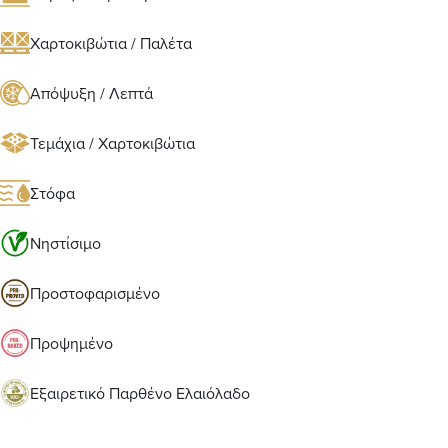
Χαρτοκιβώτια / Παλέτα
Απόψυξη / Λεπτά
Τεμάχια / Χαρτοκιβώτια
Στόφα
Νηστίσιμο
Προστοφαρισμένο
Προψημένο
Εξαιρετικό Παρθένο Ελαιόλαδο