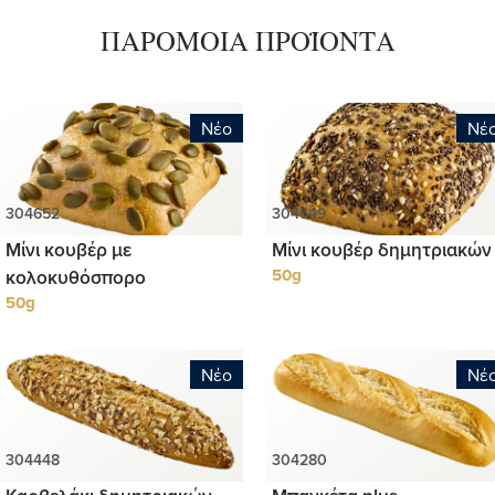
ΠΑΡΟΜΟΙΑ ΠΡΟΪΟΝΤΑ
Νέο
Νέ
Μίνι κουβέρ με
Μίνι κουβέρ δημητριακών
κολοκυθόσπορο
50g
50g
Νέο
Νέ