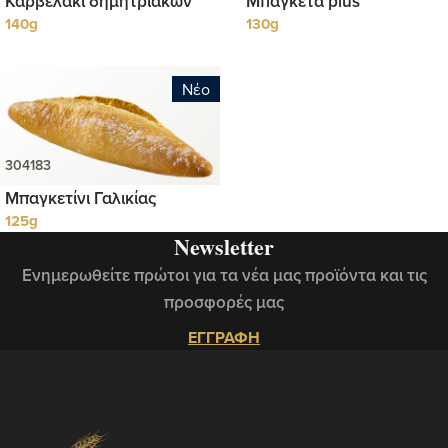
Καρβελάκι δημητριακών
Μπαγκέτα plus
140g
130g
Νέο
Μπαγκετίνι Γαλικίας
125g
Newsletter
Ενημερωθείτε πρώτοι για τα νέα μας προϊόντα και τις
προσφορές μας
ΕΓΓΡΑΦΗ