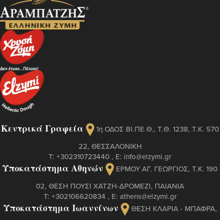
Κεντρικά Γραφεία
1η ΟΔΟΣ ΒΙ.ΠΕ.Θ., Τ.Θ. 1238, Τ.Κ. 570
22, ΘΕΣΣΑΛΟΝΙΚΗ
Τ:
+302310723440
, Ε:
info@elzymi.gr
Υποκατάστημα Αθηνών
ΕΡΜΟΥ ΑΓ. ΓΕΩΡΓΙΟΣ, T.K. 190
02, ΘΕΣΗ ΠΟΥΣΙ ΧΑΤΖΗ-ΔΡΟΜΕΖΙ, ΠΑΙΑΝΙΑ
Τ:
+302106620834
, Ε:
athens@elzymi.gr
Υποκατάστημα Ιωαννίνων
ΘΕΣΗ ΚΛΑΡΙΑ - ΜΠΑΦΡΑ,