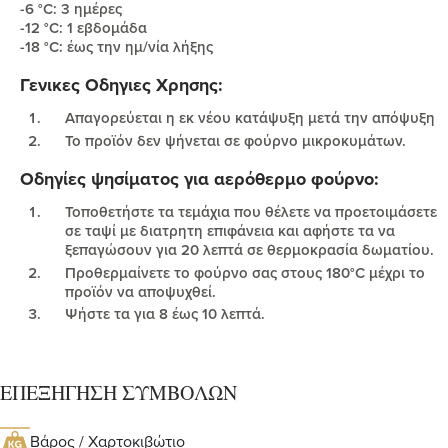
-6 °C: 3 ημέρες
-12 °C: 1 εβδομάδα
-18 °C: έως την ημ/νία λήξης
Γενικες Οδηγιες Χρησης:
Απαγορεύεται η εκ νέου κατάψυξη μετά την απόψυξη
Το προϊόν δεν ψήνεται σε φούρνο μικροκυμάτων.
Οδηγίες ψησίματος για αερόθερμο φούρνο:
Τοποθετήστε τα τεμάχια που θέλετε να προετοιμάσετε
σε ταψί με διατρητη επιφάνεια και αφήστε τα να
ξεπαγώσουν για 20 λεπτά σε θερμοκρασία δωματίου.
Προθερμαίνετε το φούρνο σας στους 180°C μέχρι το
προϊόν να αποψυχθεί.
Ψήστε τα για 8 έως 10 λεπτά.
ΕΠΕΞΗΓΗΣΗ ΣΥΜΒΟΛΩΝ
Βάρος / Χαρτοκιβώτιο