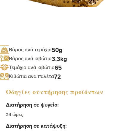
50g
Βάρος ανά τεμάχιο
3.3kg
Βάρος ανά κιβώτιο
65
Τεμάχια ανά κιβώτιο
72
Κιβώτια ανά παλέτα
Οδηγίες συντήρησης προϊόντων
Διατήρηση σε ψυγείο:
24 ώρες
Διατήρηση σε κατάψυξη: