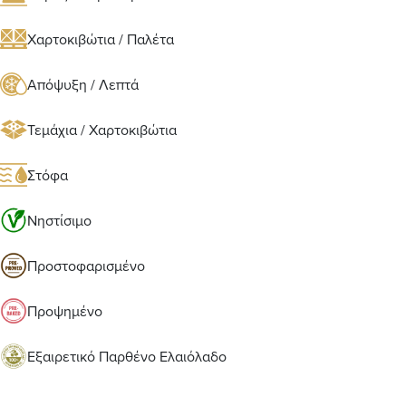
Χαρτοκιβώτια / Παλέτα
Απόψυξη / Λεπτά
Τεμάχια / Χαρτοκιβώτια
Στόφα
Νηστίσιμο
Προστοφαρισμένο
Προψημένο
Εξαιρετικό Παρθένο Ελαιόλαδο