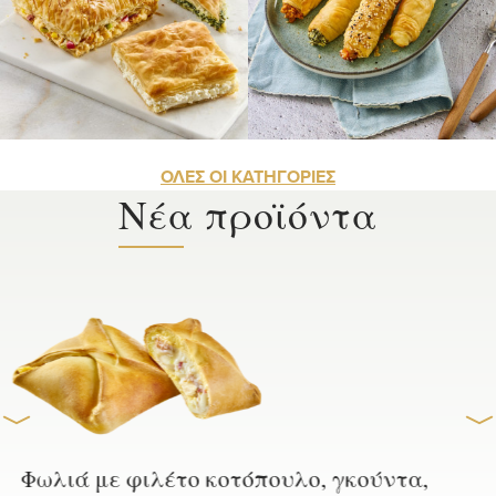
Ρολά Ατομικά
Στριφτές Πίτες
ΟΛΕΣ ΟΙ ΚΑΤΗΓΟΡΙΕΣ
Νέα προϊόντα
Μίνι κουρού πιτάκι με λουκάνικο χοιρινό