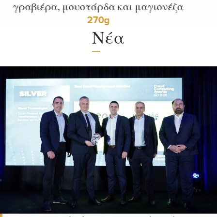
40g
Νέα