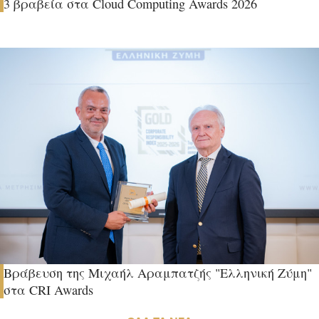
3 βραβεία στα Cloud Computing Awards 2026
Βράβευση της Μιχαήλ Αραμπατζής "Ελληνική Ζύμη"
στα CRI Awards