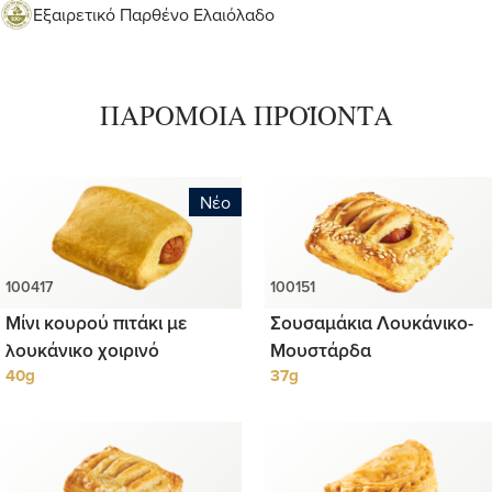
Εξαιρετικό Παρθένο Ελαιόλαδο
ΠΑΡΟΜΟΙΑ ΠΡΟΪΟΝΤΑ
Νέο
Μίνι κουρού πιτάκι με
Σουσαμάκια Λουκάνικο-
λουκάνικο χοιρινό
Μουστάρδα
40g
37g