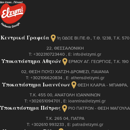
Κεντρικά Γραφεία
1η ΟΔΟΣ ΒΙ.ΠΕ.Θ., Τ.Θ. 1238, Τ.Κ. 570
22, ΘΕΣΣΑΛΟΝΙΚΗ
Τ:
+302310723440
, Ε:
info@elzymi.gr
Υποκατάστημα Αθηνών
ΕΡΜΟΥ ΑΓ. ΓΕΩΡΓΙΟΣ, T.K. 190
02, ΘΕΣΗ ΠΟΥΣΙ ΧΑΤΖΗ-ΔΡΟΜΕΖΙ, ΠΑΙΑΝΙΑ
Τ:
+302106620834
, Ε:
athens@elzymi.gr
Υποκατάστημα Ιωαννίνων
ΘΕΣΗ ΚΛΑΡΙΑ - ΜΠΑΦΡΑ,
Τ.Κ. 455 00, ΑΝΑΤΟΛΗ ΙΩΑΝΝΙΝΩΝ
Τ:
+302651094701
, Ε:
ioannina@elzymi.gr
Υποκατάστημα Πάτρας
ΡΙΟ ΠΑΤΡΩΝ - ΘΕΣΗ ΜΑΓΟΥΛΑ
Τ.Κ. 265 04, ΠΑΤΡΑ
Τ:
+302610 993233
, Ε:
patra@elzymi.gr