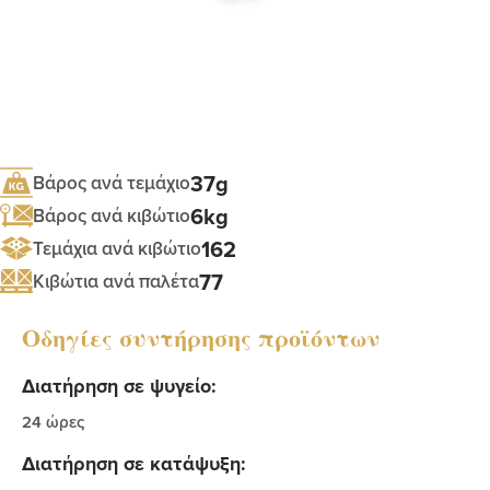
37g
Βάρος ανά τεμάχιο
6kg
Βάρος ανά κιβώτιο
162
Τεμάχια ανά κιβώτιο
77
Κιβώτια ανά παλέτα
Οδηγίες συντήρησης προϊόντων
Διατήρηση σε ψυγείο:
24 ώρες
Διατήρηση σε κατάψυξη: