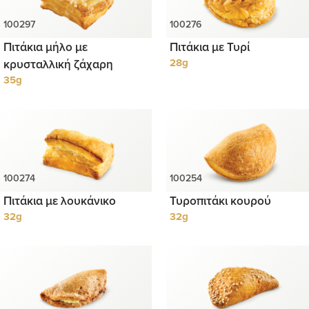
Πιτάκια μήλο με
Πιτάκια με Τυρί
κρυσταλλική ζάχαρη
28g
35g
Πιτάκια με λουκάνικο
Τυροπιτάκι κουρού
32g
32g