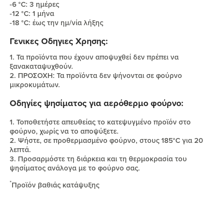
-6 °C: 3 ημέρες
-12 °C: 1 μήνα
-18 °C: έως την ημ/νία λήξης
Γενικες Οδηγιες Χρησης:
1. Τα προϊόντα που έχουν αποψυχθεί δεν πρέπει να
ξανακαταψυχθούν.
2. ΠΡΟΣΟΧΗ: Τα προϊόντα δεν ψήνονται σε φούρνο
μικροκυμάτων.
Οδηγίες ψησίματος για αερόθερμο φούρνο:
1. Τοποθετήστε απευθείας το κατεψυγμένο προϊόν στο
φούρνο, χωρίς να το αποψύξετε.
2. Ψήστε, σε προθερμασμένο φούρνο, στους 185°C για 20
λεπτά.
3. Προσαρμόστε τη διάρκεια και τη θερμοκρασία του
ψησίματος ανάλογα με το φούρνο σας.
*
Προϊόν βαθιάς κατάψυξης