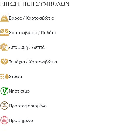
ΕΠΕΞΗΓΗΣΗ ΣΥΜΒΟΛΩΝ
Βάρος / Χαρτοκιβώτιο
Χαρτοκιβώτια / Παλέτα
Απόψυξη / Λεπτά
Τεμάχια / Χαρτοκιβώτια
Στόφα
Νηστίσιμο
Προστοφαρισμένο
Προψημένο