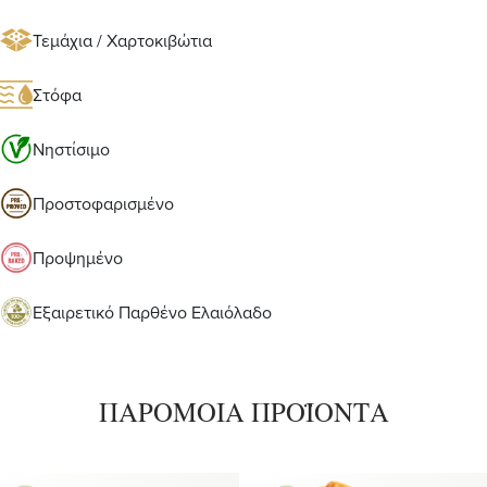
Τεμάχια / Χαρτοκιβώτια
Στόφα
Νηστίσιμο
Προστοφαρισμένο
Προψημένο
Εξαιρετικό Παρθένο Ελαιόλαδο
ΠΑΡΟΜΟΙΑ ΠΡΟΪΟΝΤΑ