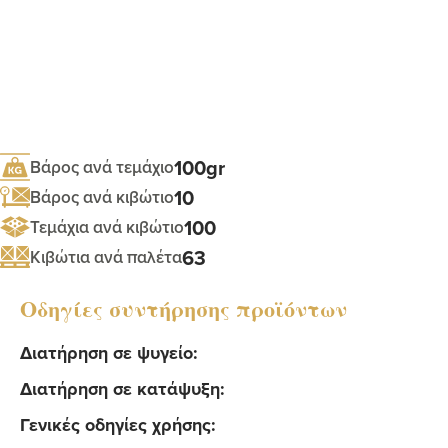
100gr
Βάρος ανά τεμάχιο
10
Βάρος ανά κιβώτιο
100
Τεμάχια ανά κιβώτιο
63
Κιβώτια ανά παλέτα
Οδηγίες συντήρησης προϊόντων
Διατήρηση σε ψυγείο:
Διατήρηση σε κατάψυξη:
Γενικές οδηγίες χρήσης: