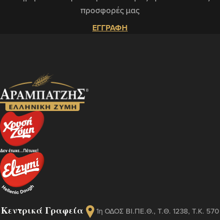
προσφορές μας
ΕΓΓΡΑΦΗ
Κεντρικά Γραφεία
1η ΟΔΟΣ ΒΙ.ΠΕ.Θ., Τ.Θ. 1238, Τ.Κ. 570