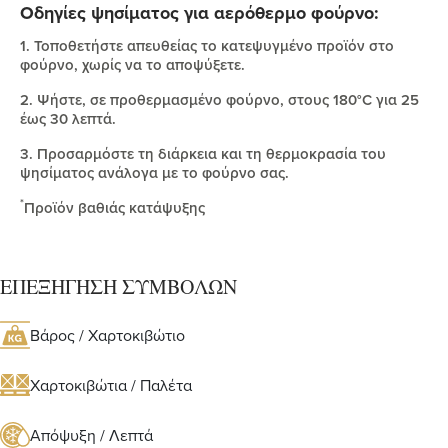
Οδηγίες ψησίματος για αερόθερμο φούρνο:
1. Τοποθετήστε απευθείας το κατεψυγμένο προϊόν στο
φούρνο, χωρίς να το αποψύξετε.
2. Ψήστε, σε προθερμασμένο φούρνο, στους 180°C για 25
έως 30 λεπτά.
3. Προσαρμόστε τη διάρκεια και τη θερμοκρασία του
ψησίματος ανάλογα με το φούρνο σας.
*
Προϊόν βαθιάς κατάψυξης
ΕΠΕΞΗΓΗΣΗ ΣΥΜΒΟΛΩΝ
Βάρος / Χαρτοκιβώτιο
Χαρτοκιβώτια / Παλέτα
Απόψυξη / Λεπτά