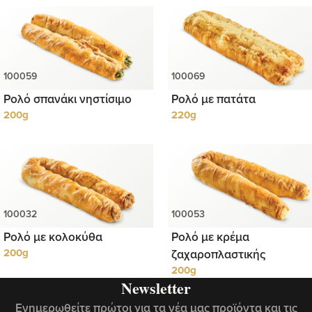
Ρολό σπανάκι νηστίσιμο
Ρολό με πατάτα
200g
220g
Ρολό με κολοκύθα
Ρολό με κρέμα
200g
ζαχαροπλαστικής
200g
Newsletter
Ενημερωθείτε πρώτοι για τα νέα μας προϊόντα και τις