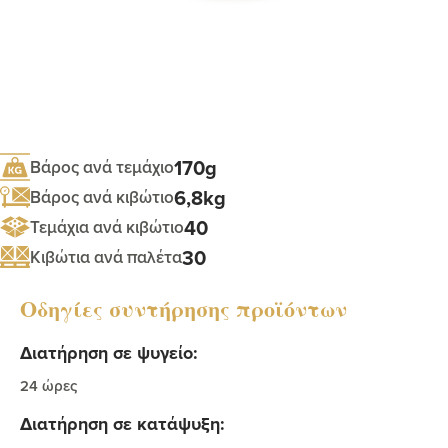
170g
Βάρος ανά τεμάχιο
6,8kg
Βάρος ανά κιβώτιο
40
Τεμάχια ανά κιβώτιο
30
Κιβώτια ανά παλέτα
Οδηγίες συντήρησης προϊόντων
Διατήρηση σε ψυγείο:
24 ώρες
Διατήρηση σε κατάψυξη: