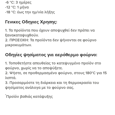
-6 °C: 3 ημέρες
-12 °C: 1 μήνα
-18 °C: έως την ημ/νία λήξης
Γενικες Οδηγιες Χρησης:
1. Τα προϊόντα που έχουν αποψυχθεί δεν πρέπει να
ξανακαταψυχθούν.
2. ΠΡΟΣΟΧΗ: Τα προϊόντα δεν ψήνονται σε φούρνο
μικροκυμάτων.
Οδηγίες ψησίματος για αερόθερμο φούρνο:
1. Τοποθετήστε απευθείας το κατεψυγμένο προϊόν στο
φούρνο, χωρίς να το αποψύξετε.
2. Ψήστε, σε προθερμασμένο φούρνο, στους 180°C για 15
λεπτά.
3. Προσαρμόστε τη διάρκεια και τη θερμοκρασία του
ψησίματος ανάλογα με το φούρνο σας.
*
Προϊόν βαθιάς κατάψυξης