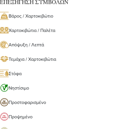
ΕΠΕΞΗΓΗΣΗ ΣΥΜΒΟΛΩΝ
Βάρος / Χαρτοκιβώτιο
Χαρτοκιβώτια / Παλέτα
Απόψυξη / Λεπτά
Τεμάχια / Χαρτοκιβώτια
Στόφα
Νηστίσιμο
Προστοφαρισμένο
Προψημένο