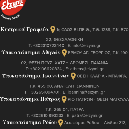
Κεντρικά Γραφεία
1η ΟΔΟΣ ΒΙ.ΠΕ.Θ., Τ.Θ. 1238, Τ.Κ. 570
22, ΘΕΣΣΑΛΟΝΙΚΗ
Τ:
+302310723440
, Ε:
info@elzymi.gr
Υποκατάστημα Αθηνών
ΕΡΜΟΥ ΑΓ. ΓΕΩΡΓΙΟΣ, T.K. 190
02, ΘΕΣΗ ΠΟΥΣΙ ΧΑΤΖΗ-ΔΡΟΜΕΖΙ, ΠΑΙΑΝΙΑ
Τ:
+302106620834
, Ε:
athens@elzymi.gr
Υποκατάστημα Ιωαννίνων
ΘΕΣΗ ΚΛΑΡΙΑ - ΜΠΑΦΡΑ,
Τ.Κ. 455 00, ΑΝΑΤΟΛΗ ΙΩΑΝΝΙΝΩΝ
Τ:
+302651094701
, Ε:
ioannina@elzymi.gr
Υποκατάστημα Πάτρας
ΡΙΟ ΠΑΤΡΩΝ - ΘΕΣΗ ΜΑΓΟΥΛΑ
Τ.Κ. 265 04, ΠΑΤΡΑ
Τ:
+302610 993233
, Ε:
patra@elzymi.gr
Υποκατάστημα Ρόδου
Λεωφόρος Ρόδου – Λίνδου 212,