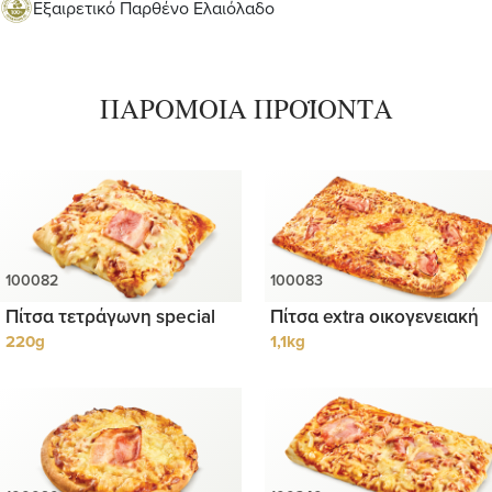
Εξαιρετικό Παρθένο Ελαιόλαδο
ΠΑΡΟΜΟΙΑ ΠΡΟΪΟΝΤΑ
Πίτσα τετράγωνη special
Πίτσα extra οικογενειακή
220g
1,1kg