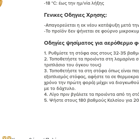
-18 °C: έως την ημ/νία λήξης
Γενικες Οδηγιες Χρησης:
-Απαγορεύεται η εκ νέου κατάψυξη μετά τ
-Το προϊόν δεν ψήνεται σε φούρνο μικροκυ
Οδηγίες ψησίματος για αερόθερμο φ
1. Ρυθμίστε τη στόφα σας στους 32-35 βαθ
2. Τοποθετήστε τα προιόντα στη λαμαρίνα σ
τριπλάσιο του όγκου τους)
3. Τοποθετήστε τα στη στόφα όπως είναι πα
εξοπλισμός στόφας, αφήστε τα σε θερμοκρασ
χρόνο την πρώτη φορά) μέχρι να διογκωθού
με το δάχτυλο.
4. Λίγο πριν βγάλετε τα προιόντα από τη σ
5. Ψήστε στους 180 βαθμούς Κελσίου για 20