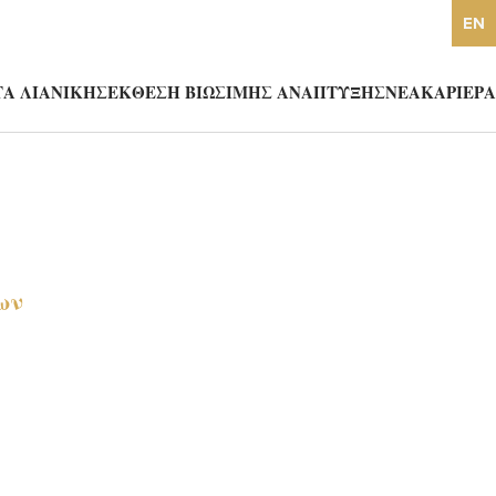
EN
Α ΛΙΑΝΙΚΗΣ
ΕΚΘΕΣΗ ΒΙΩΣΙΜΗΣ ΑΝΑΠΤΥΞΗΣ
ΝΕΑ
ΚΑΡΙΕΡΑ
ων