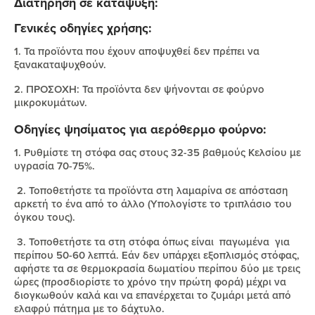
Διατήρηση σε κατάψυξη:
Γενικές οδηγίες χρήσης:
1. Τα προϊόντα που έχουν αποψυχθεί δεν πρέπει να
ξανακαταψυχθούν.
2. ΠΡΟΣΟΧΗ: Τα προϊόντα δεν ψήνονται σε φούρνο
μικροκυμάτων.
Οδηγίες ψησίματος για αερόθερμο φούρνο:
1. Ρυθμίστε τη στόφα σας στους 32-35 βαθμούς Κελσίου με
υγρασία 70-75%.
2. Τοποθετήστε τα προϊόντα στη λαμαρίνα σε απόσταση
αρκετή το ένα από το άλλο (Υπολογίστε το τριπλάσιο του
όγκου τους).
3. Τοποθετήστε τα στη στόφα όπως είναι παγωμένα για
περίπου 50-60 λεπτά. Εάν δεν υπάρχει εξοπλισμός στόφας,
αφήστε τα σε θερμοκρασία δωματίου περίπου δύο με τρεις
ώρες (προσδιορίστε το χρόνο την πρώτη φορά) μέχρι να
διογκωθούν καλά και να επανέρχεται το ζυμάρι μετά από
ελαφρύ πάτημα με το δάχτυλο.