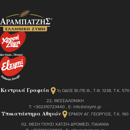
Κεντρικά Γραφεία
1η ΟΔΟΣ ΒΙ.ΠΕ.Θ., Τ.Θ. 1238, Τ.Κ. 570
22, ΘΕΣΣΑΛΟΝΙΚΗ
Τ:
+302310723440
, Ε:
info@elzymi.gr
Υποκατάστημα Αθηνών
ΕΡΜΟΥ ΑΓ. ΓΕΩΡΓΙΟΣ, T.K. 190
02, ΘΕΣΗ ΠΟΥΣΙ ΧΑΤΖΗ-ΔΡΟΜΕΖΙ, ΠΑΙΑΝΙΑ