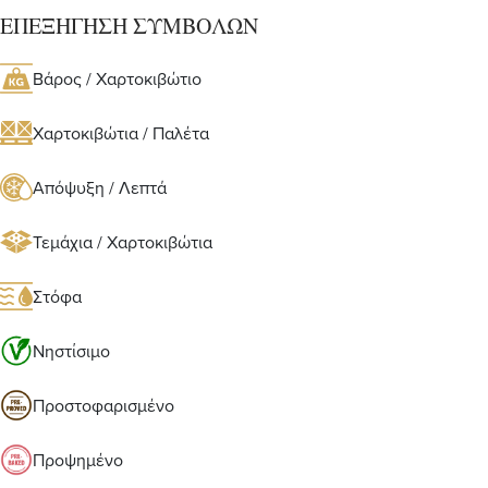
ΕΠΕΞΗΓΗΣΗ ΣΥΜΒΟΛΩΝ
Βάρος / Χαρτοκιβώτιο
Χαρτοκιβώτια / Παλέτα
Απόψυξη / Λεπτά
Τεμάχια / Χαρτοκιβώτια
Στόφα
Νηστίσιμο
Προστοφαρισμένο
Προψημένο