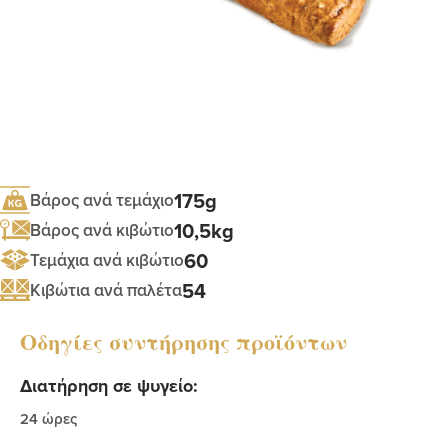
175g
Βάρος ανά τεμάχιο
10,5kg
Βάρος ανά κιβώτιο
60
Τεμάχια ανά κιβώτιο
54
Κιβώτια ανά παλέτα
Οδηγίες συντήρησης προϊόντων
Διατήρηση σε ψυγείο:
24 ώρες