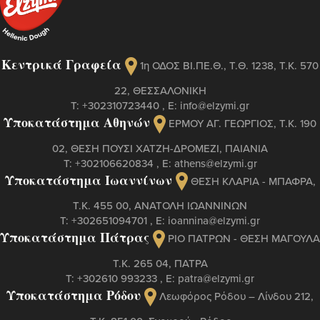
Κεντρικά Γραφεία
1η ΟΔΟΣ ΒΙ.ΠΕ.Θ., Τ.Θ. 1238, Τ.Κ. 570
22, ΘΕΣΣΑΛΟΝΙΚΗ
Τ:
+302310723440
, Ε:
info@elzymi.gr
Υποκατάστημα Αθηνών
ΕΡΜΟΥ ΑΓ. ΓΕΩΡΓΙΟΣ, T.K. 190
02, ΘΕΣΗ ΠΟΥΣΙ ΧΑΤΖΗ-ΔΡΟΜΕΖΙ, ΠΑΙΑΝΙΑ
Τ:
+302106620834
, Ε:
athens@elzymi.gr
Υποκατάστημα Ιωαννίνων
ΘΕΣΗ ΚΛΑΡΙΑ - ΜΠΑΦΡΑ,
Τ.Κ. 455 00, ΑΝΑΤΟΛΗ ΙΩΑΝΝΙΝΩΝ
Τ:
+302651094701
, Ε:
ioannina@elzymi.gr
Υποκατάστημα Πάτρας
ΡΙΟ ΠΑΤΡΩΝ - ΘΕΣΗ ΜΑΓΟΥΛΑ
Τ.Κ. 265 04, ΠΑΤΡΑ
Τ:
+302610 993233
, Ε:
patra@elzymi.gr
Υποκατάστημα Ρόδου
Λεωφόρος Ρόδου – Λίνδου 212,