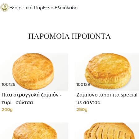
Εξαιρετικό Παρθένο Ελαιόλαδο
ΠΑΡΟΜΟΙΑ ΠΡΟΪΟΝΤΑ
Πίτα στρογγυλή ζαμπόν -
Ζαμπονοτυρόπιτα special
τυρί - σάλτσα
με σάλτσα
200g
250g