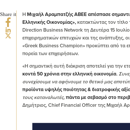
Share it
Η
Μιχαήλ Αραμπατζής ΑΒΕΕ απέσπασε σημαντικ
Ελληνικής Οικονομίας»,
κατακτώντας τον τίτλο
Direction Business Network τη Δευτέρα 15 Ιουλί
επιχειρηματικών επιτυχιών και της ανάπτυξης, ο
«Greek Business Champion» προκύπτει από τα επ
πορεία των επιχειρήσεων.
«Η σημαντική αυτή διάκριση αποτελεί για την ε
κοντά 50 χρόνια στην ελληνική οικονομία
. Συν
συνεχίσουμε να αφήνουμε το θετικό μας αποτύ
προϊόντα υψηλής ποιότητας & διατροφικής αξία
τους καταναλωτές,
πάντα με
σεβασμό στο περιβ
Δημήτριος, Chief Financial Officer της Μιχαήλ