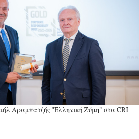
αήλ Αραμπατζής "Ελληνική Ζύμη" στα CRI