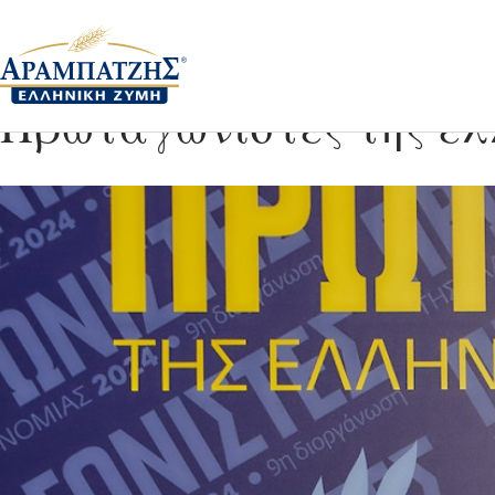
H ΜΙΧΑΗΛ ΑΡΑΜΠΑΤΖ
Πρωταγωνιστές της ελ