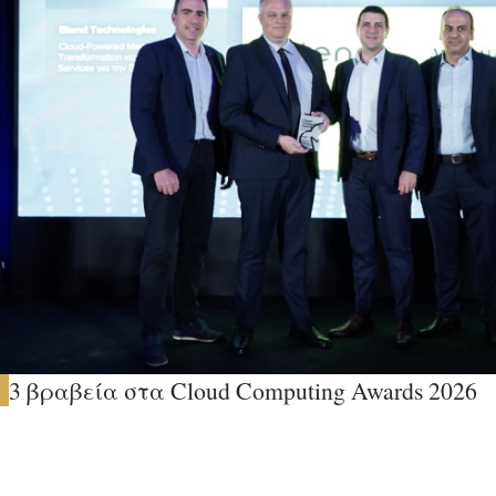
3 βραβεία στα Cloud Computing Awards 2026