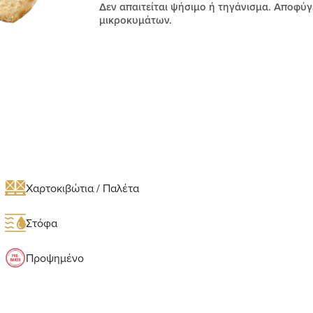
Δεν απαιτείται ψήσιμο ή τηγάνισμα. Αποφύγ
μικροκυμάτων.
Χαρτοκιβώτια / Παλέτα
Στόφα
Προψημένο