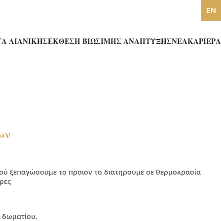
EN
Α ΛΙΑΝΙΚΗΣ
ΕΚΘΕΣΗ ΒΙΩΣΙΜΗΣ ΑΝΑΠΤΥΞΗΣ
ΝΕΑ
ΚΑΡΙΕΡΑ
ων
φού ξεπαγώσουμε το προιον το διατηρούμε σε θερμοκρασία
έρες
 δωματίου.