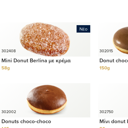
Νέο
Mini Donut Berlina με κρέμα
Donut choc
58g
150g
Donuts choco-choco
Μίνι donut 